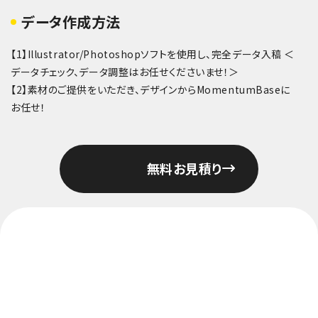
データ作成方法
【1】Illustrator/Photoshopソフトを使用し、完全データ入稿 ＜
データチェック、データ調整はお任せくださいませ！＞
【2】素材のご提供をいただき、デザインからMomentumBaseに
お任せ！
無料お見積り