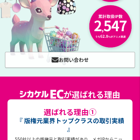
お問い合わせ
が選ばれる理由
選ばれる理由①
『 版権元業界トップクラスの取引実績
』
550社以上の版権元と取引実績があり、メガIPからニッ