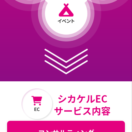
シカケルEC
サービス内容