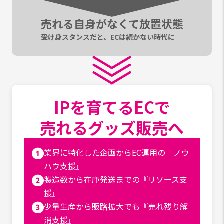
売れる自身がなくて放置状態
受け身スタンスだと、ECは続かない時代に
IPを育てるECで
売れるグッズ販売へ
業界に特化した企画からEC運用の『ノウ
ハウ支援』
製造数から在庫発送までの『リソース支
援』
少量生産から販路拡大でも『売れ残り解
消支援』