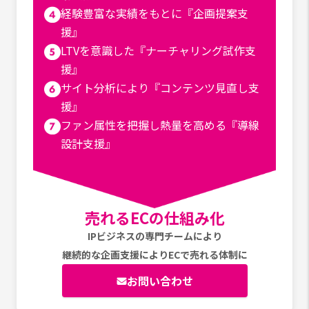
経験豊富な実績をもとに『企画提案支
援』
LTVを意識した『ナーチャリング試作支
援』
サイト分析により『コンテンツ見直し支
援』
ファン属性を把握し熱量を高める『導線
設計支援』
売れるECの仕組み化
IPビジネスの専門チームにより
継続的な企画支援によりECで売れる体制に
お問い合わせ