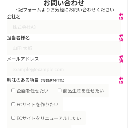
お問い合わせ
下記フォームよりお気軽にお問い合わせください
必
会社名
須
必
担当者様名
須
必
メールアドレス
須
必
興味のある項目
（複数選択可能）
須
企画を任せたい
商品生産を任せたい
ECサイトを作りたい
ECサイトをリニューアルしたい