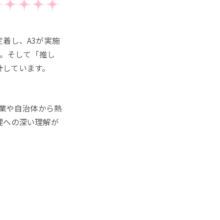
着し、A3が実施
。そして「推し
計しています。
産業や自治体から熱
理への深い理解が