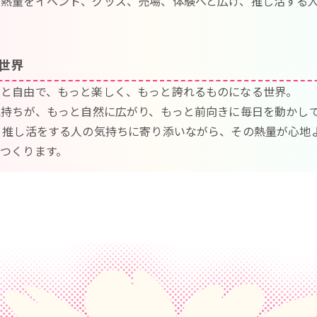
の熱量をイベント、グッズ、売場、体験へと広げ、推し活する
世界
っと自由で、もっと楽しく、もっと誇れるものになる世界。
気持ちが、もっと自然に広がり、もっと前向きに毎日を動かし
、推し活をする人の気持ちに寄り添いながら、その熱量が心地
つくります。