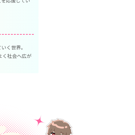
人を応援してい
ていく世界。
よく社会へ広が