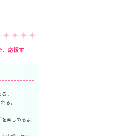
を、応援す
なる。
くれる。
”を楽しめるよ