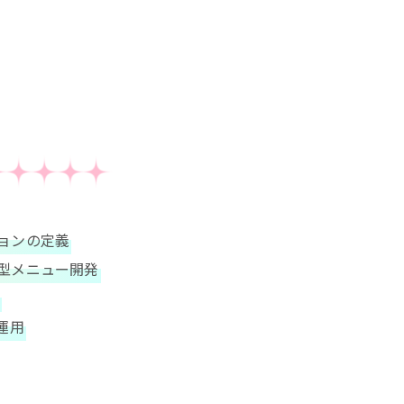
ョンの定義
型メニュー開発
運用