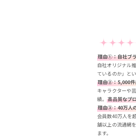
理由①：自社ブ
自社オリジナル推
ているのか」と
理由②：5,000
キャラクターや芸
績。
高品質なプ
理由③：40万人
会員数40万人を
舗以上の流通網
ます。