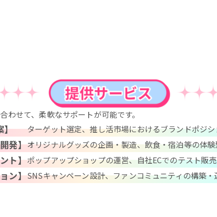
に合わせて、柔軟なサポートが可能です。
案】
ターゲット選定、推し活市場におけるブランドポジシ
験開発】
オリジナルグッズの企画・製造、飲食・宿泊等の体験
ベント】
ポップアップショップの運営、自社ECでのテスト販売
ション】
SNSキャンペーン設計、ファンコミュニティの構築・