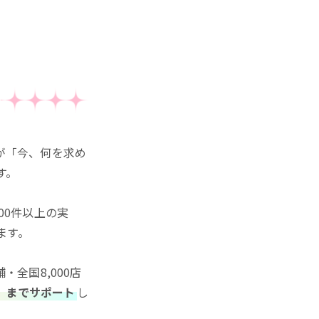
が「今、何を求め
す。
00件以上の実
ます。
全国8,000店
」までサポート
し