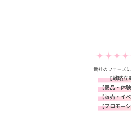
貴社のフェーズ
【戦略立
【商品・体
【販売・イ
【プロモー