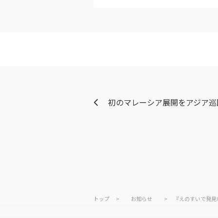
初のマレーシア展開をアジア巡
トップ
>
お知らせ
>
『えのすいで発見