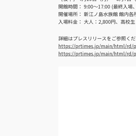
開館時間： 9:00～17:00 (最終入
開催場所： 新江ノ島水族館 館内各
入場料金： 大人：2,800円、高校生：
詳細はプレスリリースをご参照くだ
https://prtimes.jp/main/html/rd
https://prtimes.jp/main/html/rd