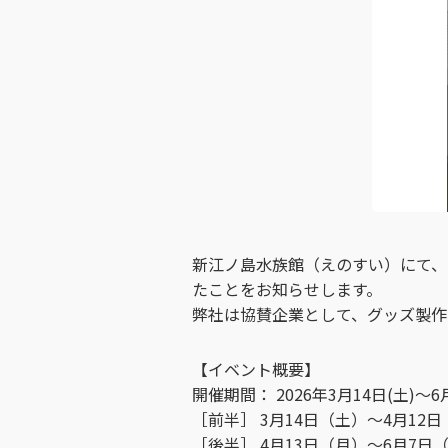
新江ノ島水族館（えのすい）にて、
たことをお知らせします。
弊社は協賛企業として、グッズ製作
【イベント概要】
開催期間： 2026年3月14日(土)～6
［前半］ 3月14日（土）～4月12
［後半］ 4月13日（月）～6月7日