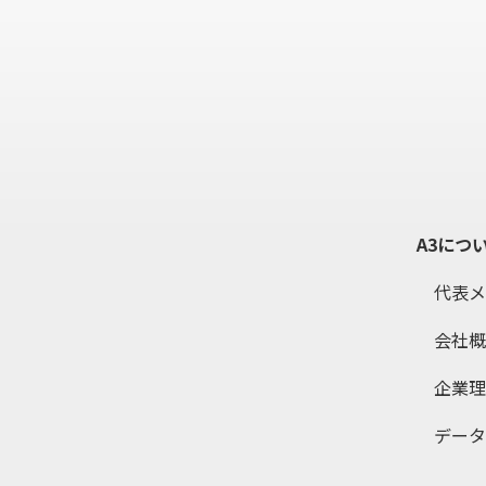
A3につ
代表メ
会社概要
企業理
データ