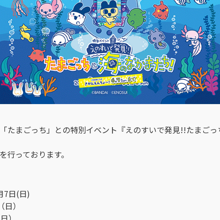
「たまごっち」との特別イベント『えのすいで発見!!たまごっ
を行っております。
月7日(日)
日（日）
（日）