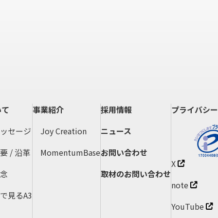
いて
事業紹介
採用情報
プライバシー
ッセージ
Joy Creation
ニュース
 / 沿革
MomentumBase
お問い合わせ
X
念
取材のお問い合わせ
note
で見るA3
YouTube