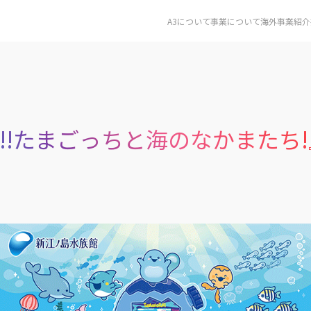
A3について
事業について
海外事業紹介
!!たまごっちと海のなかまたち