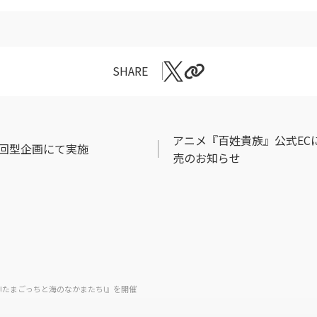
SHARE
アニメ『百姓貴族』公式EC
回型企画にて実施
売のお知らせ
!!たまごっちと海のなかまたち!』を開催