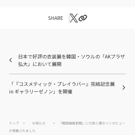
SHARE
日本で好評の衣装展を韓国・ソウルの「AKプラザ
弘大」において展開
「『コスメティック・プレイラバー』完結記念展
in ギャラリーゼノン」を開催
トップ
>
お知らせ
>
『韓国繊維新聞』に代表小澤のインタビュー
が掲載されました