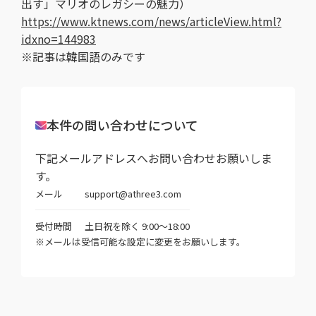
出す」マリオのレガシーの魅力）
https://www.ktnews.com/news/articleView.html?
idxno=144983
※記事は韓国語のみです
本件の問い合わせについて
下記メールアドレスへお問い合わせお願いしま
す。
メール
support@athree3.com
受付時間
土日祝を除く 9:00～18:00
※メールは受信可能な設定に変更をお願いします。