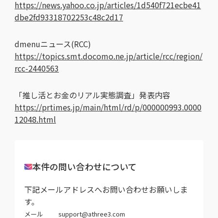
https://news.yahoo.co.jp/articles/1d540f721ecbe41
dbe2fd93318702253c48c2d17
dmenuニュース(RCC)
https://topics.smt.docomo.ne.jp/article/rcc/region/
rcc-2440563
「推し活とお金のリアル実態調査」発表内容
https://prtimes.jp/main/html/rd/p/000000993.0000
12048.html
本件の問い合わせについて
下記メールアドレスへお問い合わせお願いしま
す。
メール
support@athree3.com