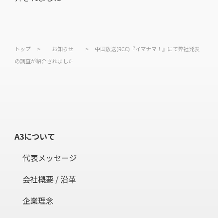
トップ
>
お知らせ
>
中国放送(RCC)『イマナマ！』にて弊社発表
の調査が紹介されました
A3について
代表メッセージ
会社概要 / 沿革
企業理念