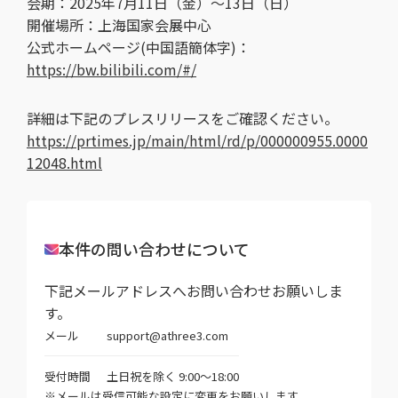
会期：2025年7月11日（金）〜13日（日）
開催場所：上海国家会展中心
公式ホームページ(中国語簡体字)：
https://bw.
bilibili
.com/#/
詳細は下記のプレスリリースをご確認ください。
https://prtimes.jp/main/html/rd/p/000000955.0000
12048.html
本件の問い合わせについて
下記メールアドレスへお問い合わせお願いしま
す。
メール
support@athree3.com
受付時間
土日祝を除く 9:00～18:00
※メールは受信可能な設定に変更をお願いします。