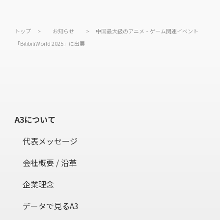
トップ
>
お知らせ
>
中国最大級のアニメ・ゲーム関連イベント
「BilibiliWorld 2025」に出展
A3について
代表メッセージ
会社概要 / 沿革
企業理念
データで見るA3