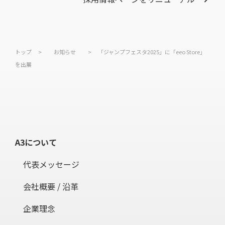
トップ
>
お知らせ
>
「ジャンプフェスタ2025」に「eeo Store」
を出展
A3について
代表メッセージ
会社概要 / 沿革
企業理念