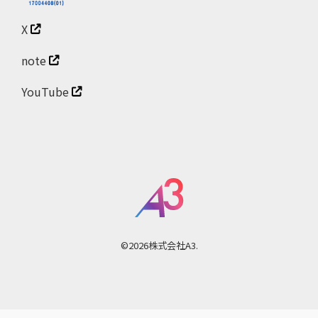
X
note
YouTube
©2026株式会社A3.