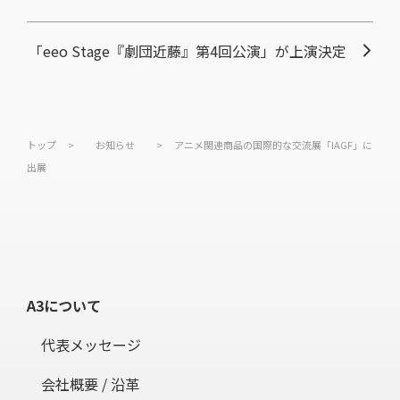
「eeo Stage『劇団近藤』第4回公演」が上演決定
トップ
>
お知らせ
>
アニメ関連商品の国際的な交流展「IAGF」に
出展
A3について
代表メッセージ
会社概要 / 沿革