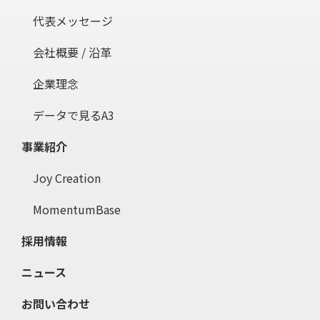
代表メッセージ
会社概要 / 沿革
企業理念
データで見るA3
事業紹介
Joy Creation
MomentumBase
採用情報
ニュース
お問い合わせ