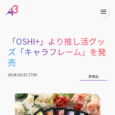
「OSHI+」より推し活グッ
ズ「キャラフレーム」を発
売
2024/10/31 17:50
新商品