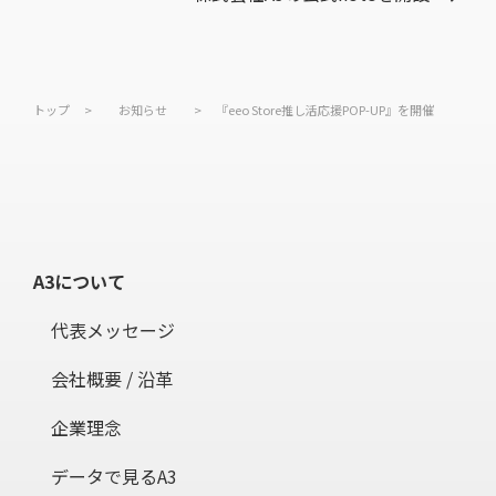
トップ
>
お知らせ
>
『eeo Store推し活応援POP-UP』を開催
A3について
代表メッセージ
会社概要 / 沿革
企業理念
データで見るA3